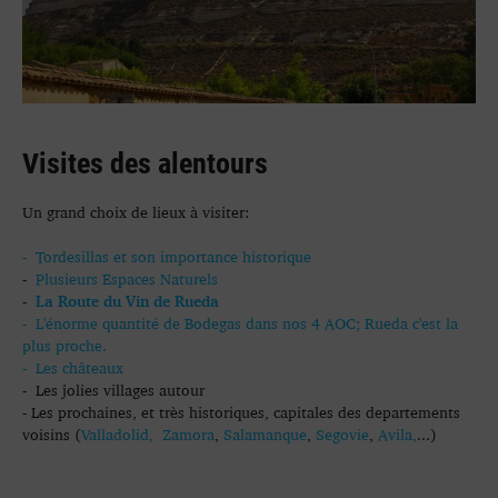
Visites des alentours
Un grand choix de lieux à visiter:
- Tordesillas et son importance historique
-
Plusieurs Espaces Naturels
La Route du Vin de Rueda
-
- L'énorme quantité de Bodegas dans nos 4 AOC; Rueda c'est la
plus proche.
- Les châteaux
- Les jolies villages autour
- Les prochaines, et très historiques, capitales des departements
voisins (
Valladolid,
Zamora
,
Salamanque
,
Segovie
,
Avila,
...)