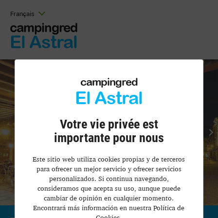
Français
campingred
El Astral
campingred
El Astral
Votre vie privée est
importante pour nous
Este sitio web utiliza cookies propias y de terceros
para ofrecer un mejor servicio y ofrecer servicios
personalizados. Si continua navegando,
consideramos que acepta su uso, aunque puede
cambiar de opinión en cualquier momento.
Encontrará más información en nuestra Política de
Cookies.