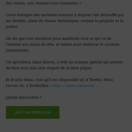
des ruches, oui, comme vous l'entendez !
Cette thérapie très ancienne consiste à respirer l'air réchauffé par
les abeilles, plein de choses fantastiques comme la propolis et le
pollen.
On dit que c'est excellent pour améliorer tout ce qui va de
l'asthme aux maux de tête, et même pour renforcer le système
immunitaire.
Un apiculteur, Hans Musch, a créé un masque spécial qui permet
de faire tout cela sans risquer de se faire piquer.
Et le plus beau, c'est qu'il est disponible ici, à Tordes. Nous
l'avons ici, à Tordesillas :
https://beecurator.com
Quelle découverte !
¡MÁS INFORMACIÓN!