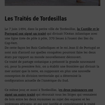
Les Traités de Tordesillas
la Castille et le
Le 7 juin 1494, dans la petite ville de Tordesillas,
Portugal ont signé un traité
qui divisait l'Océan Atlantique avec
une ligne tirée de pôle à pôle, 370 lieues à l'ouest des îles du
Cap-Vert.
De cette façon les Rois Catholiques et le roi Jean II de Portugal se
sont mis d'accord sur quelles conquêtes pourront faire les deux
états par rapport au monde nouvellement découvert.
Ce traité de partage océanique a présenté la grande nouveauté
où, pour la première fois, on a établit une frontière qui divisait la
mer autant que la terre, en supposant en plus une nouvelle
conception de division territoriale qui a déterminé la
configuration actuelle de l'Amérique du Sud.
es deux puissances ont
Ce même jour, et aussi à Tordesillas, l
signé un autre traité
qui résoutait tous les litiges qui vennaient
de loin entre les deux royaumes au sujet des espaces et les
intéresses africains, et qui ont justifié et complémenté le traité