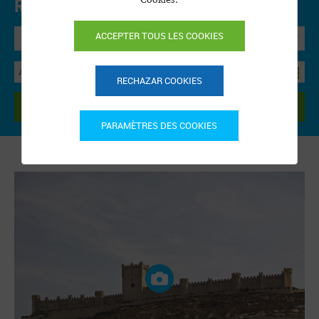
Réservation en ligne.
Precios y disponibilidad
ACCEPTER TOUS LES COOKIES
Bungalow
RECHAZAR COOKIES
RECHERCHER
PARAMÈTRES DES COOKIES