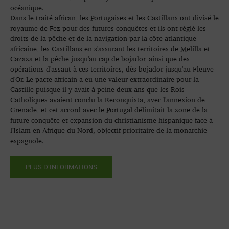
océanique.
Dans le traité african, les Portugaises et les Castillans ont divisé le
royaume de Fez pour des futures conquêtes et ils ont réglé les
droits de la pêche et de la navigation par la côte atlantique
africaine, les Castillans en s'assurant les territoires de Melilla et
Cazaza et la pêche jusqu'au cap de bojador, ainsi que des
opérations d'assaut à ces territoires, dès bojador jusqu'au Fleuve
d'Or. Le pacte africain a eu une valeur extraordinaire pour la
Castille puisque il y avait à peine deux ans que les Rois
Catholiques avaient conclu la Reconquista, avec l'annexion de
Grenade, et cet accord avec le Portugal délimitait la zone de la
future conquête et expansion du christianisme hispanique face à
l'Islam en Afrique du Nord, objectif prioritaire de la monarchie
espagnole.
PLUS D'INFORMATIONS