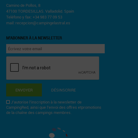
Camino de Pollos, 8
47100 TORDESILLAS. Valladolid. Spain
Teléfono y fax: +34 983 77 09 53
mail:
recepcion@campingelastral.es
M'ABONNER À LA NEWSLETTER
ENVOYER
DÉSINSCRIRE
J’autorise l’inscription à la newsletter de
CampingRed, ainsi que l’envoi des offres etpromotions
de la chaîne des campings membres.