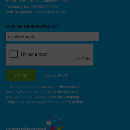
47100 TORDESILLAS. Valladolid. Spain
Teléfono y fax: +34 983 77 09 53
mail:
recepcion@campingelastral.es
SUSCRIBIRME AL NEWSLETTER
ENVIAR
DESUSCRIBIR
Consiento la suscripción a la Newsletter de
CampingRed, así como el envío de ofertas y
promociones de la cadena y de los campings
integrantes.
Aviso Legal
.
Política de Privacidad
campingred