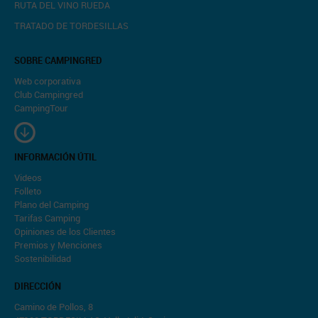
RUTA DEL VINO RUEDA
TRATADO DE TORDESILLAS
SOBRE CAMPINGRED
Web corporativa
Club Campingred
CampingTour
INFORMACIÓN ÚTIL
Videos
Folleto
Plano del Camping
Tarifas Camping
Opiniones de los Clientes
Premios y Menciones
Sostenibilidad
DIRECCIÓN
Camino de Pollos, 8