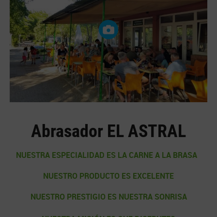
Abrasador EL ASTRAL
NUESTRA ESPECIALIDAD ES LA CARNE A LA BRASA
NUESTRO PRODUCTO ES EXCELENTE
NUESTRO PRESTIGIO ES NUESTRA SONRISA