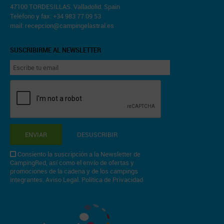
47100 TORDESILLAS. Valladolid. Spain
Teléfono y fax: +34 983 77 09 53
mail:
recepcion@campingelastral.es
SUSCRIBIRME AL NEWSLETTER
ENVIAR
DESUSCRIBIR
Consiento la suscripción a la Newsletter de
CampingRed, así como el envío de ofertas y
promociones de la cadena y de los campings
integrantes.
Aviso Legal
.
Política de Privacidad