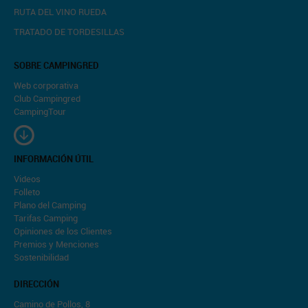
RUTA DEL VINO RUEDA
TRATADO DE TORDESILLAS
SOBRE CAMPINGRED
Web corporativa
Club Campingred
CampingTour
INFORMACIÓN ÚTIL
Videos
Folleto
Plano del Camping
Tarifas Camping
Opiniones de los Clientes
Premios y Menciones
Sostenibilidad
DIRECCIÓN
Camino de Pollos, 8