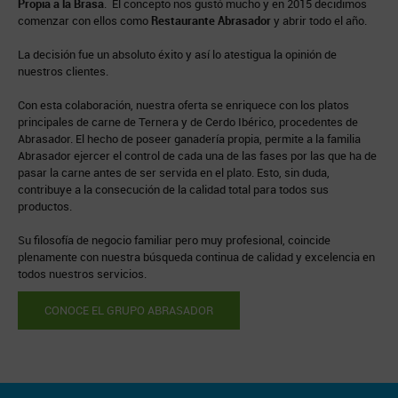
Propia a la Brasa
. El concepto nos gustó mucho y en 2015 decidimos
a
comenzar con ellos como
Restaurante Abrasador
y abrir todo el año.
N
La decisión fue un absoluto éxito y así lo atestigua la opinión de
p
nuestros clientes.
Con esta colaboración, nuestra oferta se enriquece con los platos
principales de carne de Ternera y de Cerdo Ibérico, procedentes de
Abrasador. El hecho de poseer ganadería propia, permite a la familia
Abrasador ejercer el control de cada una de las fases por las que ha de
pasar la carne antes de ser servida en el plato. Esto, sin duda,
contribuye a la consecución de la calidad total para todos sus
productos.
Su filosofía de negocio familiar pero muy profesional, coincide
plenamente con nuestra búsqueda continua de calidad y excelencia en
todos nuestros servicios.
CONOCE EL GRUPO ABRASADOR