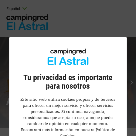
Español
campingred
El Astral
campingred
El Astral
Tu privacidad es importante
para nosotros
Abrasador El Astral
Este sitio web utiliza cookies propias y de terceros
para ofrecer un mejor servicio y ofrecer servicios
personalizados. Si continua navegando,
Tu Experiencia Gastronómica
consideramos que acepta su uso, aunque puede
cambiar de opinión en cualquier momento.
Encontrará más información en nuestra Política de
Cookies.