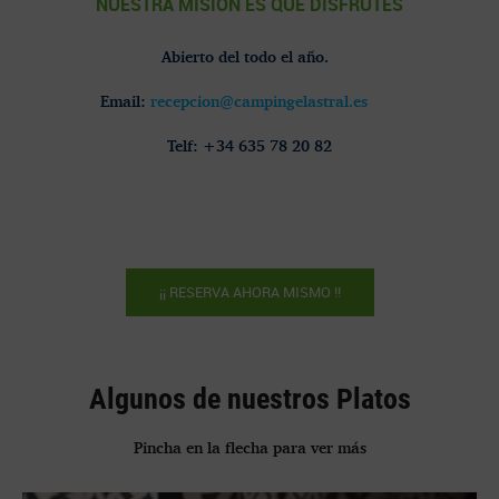
NUESTRA MISIÓN ES QUE DISFRUTES
Abierto del todo el año.
Email:
recepcion@campingelastral.es
Telf: +34 635 78 20 82
¡¡ RESERVA AHORA MISMO !!
Algunos de nuestros Platos
Pincha en la flecha para ver más