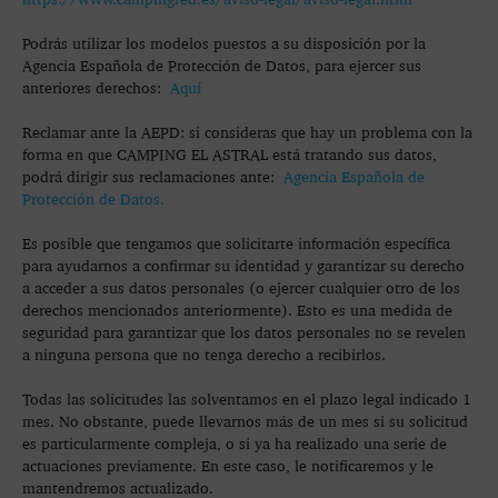
Podrás utilizar los modelos puestos a su disposición por la
Agencia Española de Protección de Datos, para ejercer sus
anteriores derechos:
Aquí
Reclamar ante la AEPD: si consideras que hay un problema con la
forma en que CAMPING EL ASTRAL está tratando sus datos,
podrá dirigir sus reclamaciones ante:
Agencia Española de
Protección de Datos.
Es posible que tengamos que solicitarte información específica
para ayudarnos a confirmar su identidad y garantizar su derecho
a acceder a sus datos personales (o ejercer cualquier otro de los
derechos mencionados anteriormente). Esto es una medida de
seguridad para garantizar que los datos personales no se revelen
a ninguna persona que no tenga derecho a recibirlos.
Todas las solicitudes las solventamos en el plazo legal indicado 1
mes. No obstante, puede llevarnos más de un mes si su solicitud
es particularmente compleja, o si ya ha realizado una serie de
actuaciones previamente. En este caso, le notificaremos y le
mantendremos actualizado.