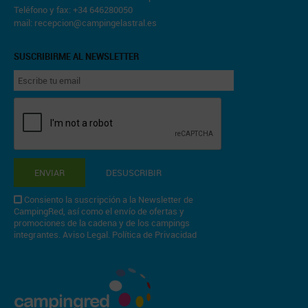
Teléfono y fax: +34 646280050
mail:
recepcion@campingelastral.es
SUSCRIBIRME AL NEWSLETTER
ENVIAR
DESUSCRIBIR
Consiento la suscripción a la Newsletter de
CampingRed, así como el envío de ofertas y
promociones de la cadena y de los campings
integrantes.
Aviso Legal
.
Política de Privacidad
campingred