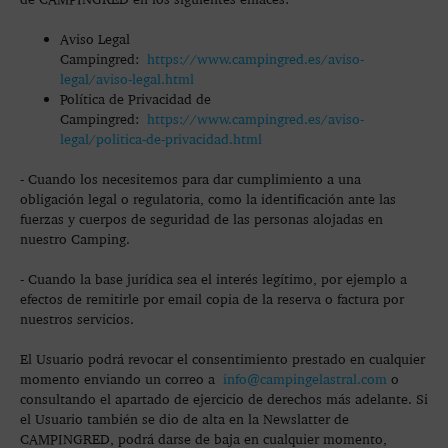
Aviso Legal
Campingred:
https://www.campingred.es/aviso-
legal/aviso-legal.html
Política de Privacidad de
Campingred:
https://www.campingred.es/aviso-
legal/politica-de-privacidad.html
- Cuando los necesitemos para dar cumplimiento a una
obligación legal o regulatoria, como la identificación ante las
fuerzas y cuerpos de seguridad de las personas alojadas en
nuestro Camping.
- Cuando la base jurídica sea el interés legítimo, por ejemplo a
efectos de remitirle por email copia de la reserva o factura por
nuestros servicios.
El Usuario podrá revocar el consentimiento prestado en cualquier
momento enviando un correo a
info@campingelastral.com
o
consultando el apartado de ejercicio de derechos más adelante. Si
el Usuario también se dio de alta en la Newslatter de
CAMPINGRED, podrá darse de baja en cualquier momento,