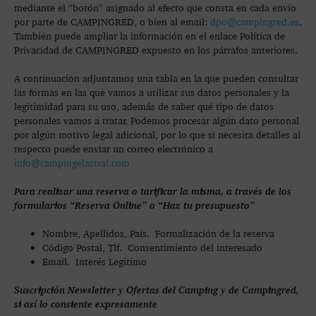
mediante el “botón” asignado al efecto que consta en cada envío
por parte de CAMPINGRED, o bien al email:
dpo@campingred.es
.
También puede ampliar la información en el enlace Política de
Privacidad de CAMPINGRED expuesto en los párrafos anteriores.
A continuación adjuntamos una tabla en la que pueden consultar
las formas en las que vamos a utilizar sus datos personales y la
legitimidad para su uso, además de saber qué tipo de datos
personales vamos a tratar. Podemos procesar algún dato personal
por algún motivo legal adicional, por lo que si necesita detalles al
respecto puede enviar un correo electrónico a
info@campingelastral.com
Para realizar una reserva o tarificar la misma, a través de los
formularios “Reserva Online” o “Haz tu presupuesto”
Nombre, Apellidos, País. Formalización de la reserva
Código Postal, Tlf. Consentimiento del interesado
Email. Interés Legitimo
Suscripción Newsletter y Ofertas del Camping y de Campingred,
si así lo consiente expresamente