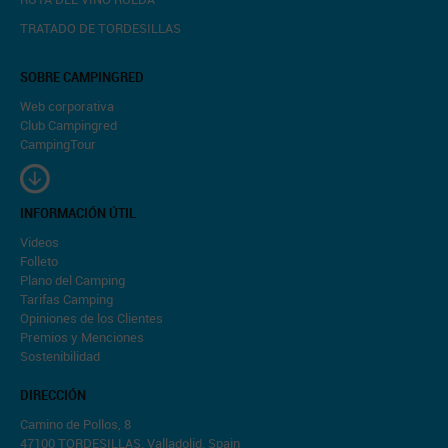
TRATADO DE TORDESILLAS
SOBRE CAMPINGRED
Web corporativa
Club Campingred
CampingTour
INFORMACIÓN ÚTIL
Videos
Folleto
Plano del Camping
Tarifas Camping
Opiniones de los Clientes
Premios y Menciones
Sostenibilidad
DIRECCIÓN
Camino de Pollos, 8
47100 TORDESILLAS. Valladolid. Spain