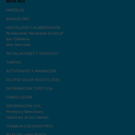
MAPA WEB
PARCELAS
BUNGALOWS
HOSTELERÍA Y ALIMENTACIÓN
Restaurante "Abrasador El Astral"
Bar-Cafetería
Mini-Mercado
INSTALACIONES Y SERVICIOS
TARIFAS
ACTIVIDADES Y ANIMACIÓN
ECLIPSE SOLAR AGOSTO 2026
INFORMACIÓN TURÍSTICA
CÓMO LLEGAR
INFORMACIÓN ÚTIL
Premios y Menciones
Opiniones de los clientes
TRABAJA CON NOSOTROS
RUTA DEL VINO RUEDA