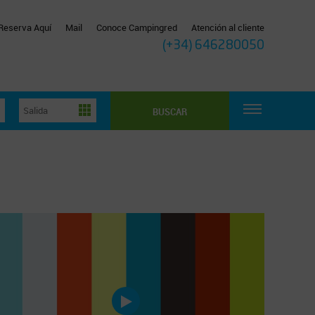
Reserva Aquí
Mail
Conoce Campingred
Atención al cliente
(+34) 646280050
BUSCAR