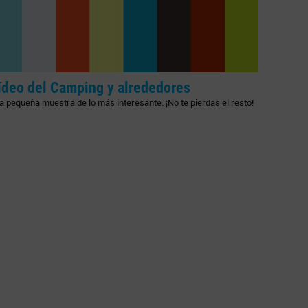
ídeo del Camping y alrededores
 pequeña muestra de lo más interesante. ¡No te pierdas el resto!