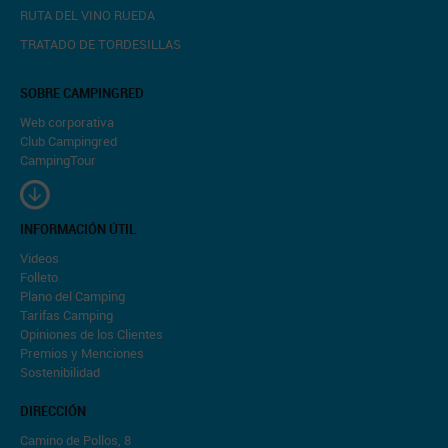
RUTA DEL VINO RUEDA
TRATADO DE TORDESILLAS
SOBRE CAMPINGRED
Web corporativa
Club Campingred
CampingTour
INFORMACIÓN ÚTIL
Videos
Folleto
Plano del Camping
Tarifas Camping
Opiniones de los Clientes
Premios y Menciones
Sostenibilidad
DIRECCIÓN
Camino de Pollos, 8