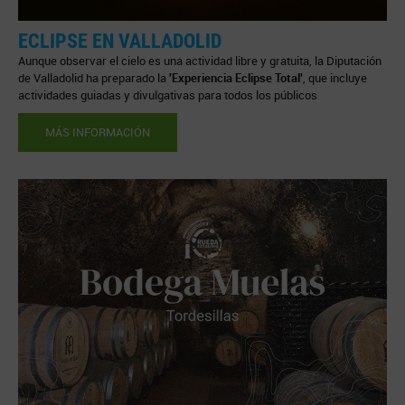
ECLIPSE EN VALLADOLID
Aunque observar el cielo es una actividad libre y gratuita, la Diputación
de Valladolid ha preparado la
'Experiencia Eclipse Total'
, que incluye
actividades guiadas y divulgativas para todos los públicos
MÁS INFORMACIÓN