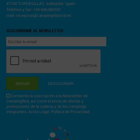
47100 TORDESILLAS. Valladolid. Spain
Teléfono y fax: +34 646280050
mail:
recepcion@campingelastral.es
SUSCRIBIRME AL NEWSLETTER
ENVIAR
DESUSCRIBIR
Consiento la suscripción a la Newsletter de
CampingRed, así como el envío de ofertas y
promociones de la cadena y de los campings
integrantes.
Aviso Legal
.
Política de Privacidad