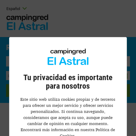
Español
campingred
El Astral
Reserva Aquí.
Precios y disponibilidad
campingred
El Astral
Bungalow
Tu privacidad es importante
para nosotros
BUSCAR
Este sitio web utiliza cookies propias y de terceros
para ofrecer un mejor servicio y ofrecer servicios
personalizados. Si continua navegando,
consideramos que acepta su uso, aunque puede
cambiar de opinión en cualquier momento.
Encontrará más información en nuestra Política de
Cookies.