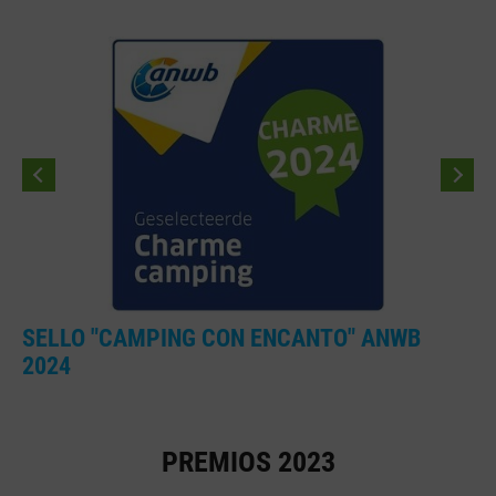
SELLO "CAMPING CON ENCANTO" ANWB
2024
PREMIOS 2023