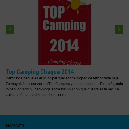
Top Camping Cheque 2014
Camping Cheque es el principal operador europeo de temporada baja.
C
Es muy difícil alcanzar un Top Camping y nos ha costado. Este año, sólo
c
lo han logrado 57 campings entre los 650 con que cuenta esta red. La
calificación se realiza por los clientes.
MAPA WEB