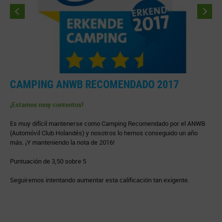
CAMPING ANWB RECOMENDADO 2017
¡Estamos muy contentos!
C
c
Es muy difícil mantenerse como Camping Recomendado por el ANWB
(Automóvil Club Holandés) y nosotros lo hemos conseguido un año
¡
más. ¡Y manteniendo la nota de 2016!
Puntuación de 3,50 sobre 5
Seguiremos intentando aumentar esta calificación tan exigente.