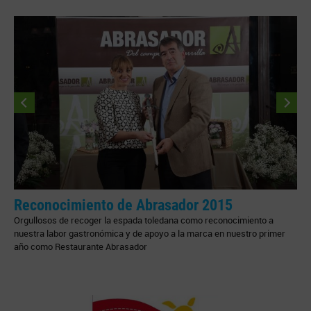
Reconocimiento de Abrasador 2015
Orgullosos de recoger la espada toledana como reconocimiento a
E
nuestra labor gastronómica y de apoyo a la marca en nuestro primer
W
año como Restaurante Abrasador
e