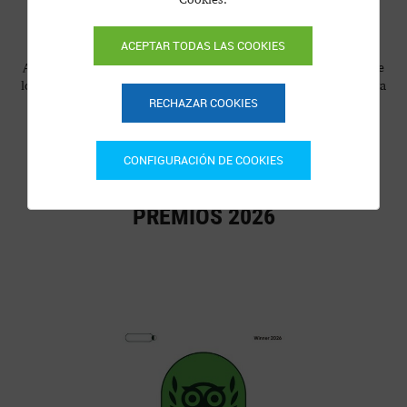
Premios y Menciones
ACEPTAR TODAS LAS COOKIES
A lo largo de los años, El Astral se ha consolidado como uno de
los mejores pequeños campings del interior de España. Y nuestra
RECHAZAR COOKIES
labor se ha visto recompensada con el reconocimiento de
importantes empresas del sector a nivel europeo. Las
relacionamos a continuación.
CONFIGURACIÓN DE COOKIES
PREMIOS 2026